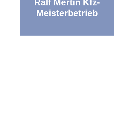
Ralf Mertin Kfz-
Meisterbetrieb